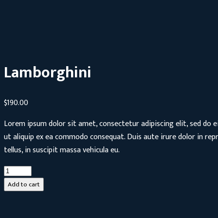
Lamborghini
$
190.00
Lorem ipsum dolor sit amet, consectetur adipiscing elit, sed do 
ut aliquip ex ea commodo consequat. Duis aute irure dolor in repre
tellus, in suscipit massa vehicula eu.
Add to cart