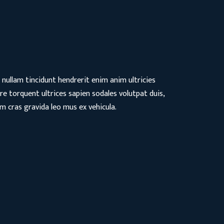
nullam tincidunt hendrerit enim anim ultricies
re torquent ultrices sapien sodales volutpat duis,
 cras gravida leo mus ex vehicula.