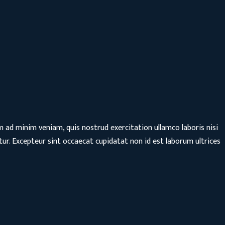
m ad minim veniam, quis nostrud exercitation ullamco laboris nisi
atur. Excepteur sint occaecat cupidatat non id est laborum ultrices