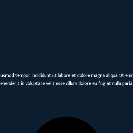
eiusmod tempor incididunt ut labore et dolore magna aliqua. Ut eni
henderit in voluptate velit esse cillum dolore eu fugiat nulla pari