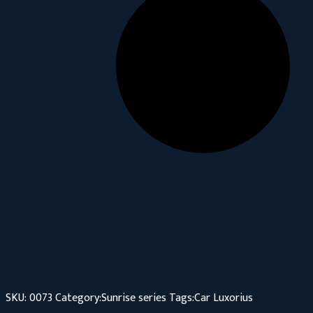
SKU:
0073
Category:
Sunrise series
Tags:
Car
Luxorius